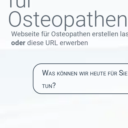
für
Osteopathen
Webseite für Osteopathen erstellen la
oder
diese URL erwerben
Was können wir heute für Sie
tun?