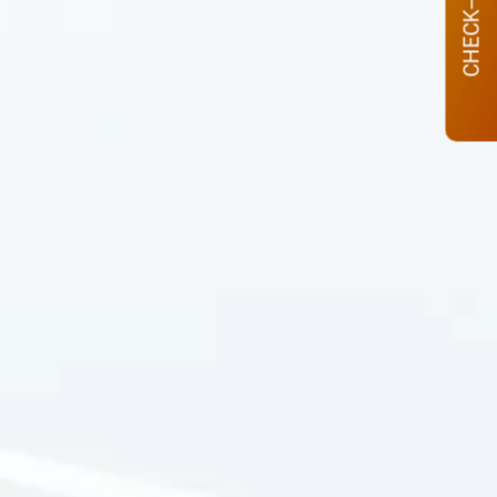
CHECK–IN